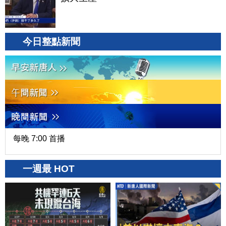
今日整點新聞
每晚 7:00 首播
一週最 HOT