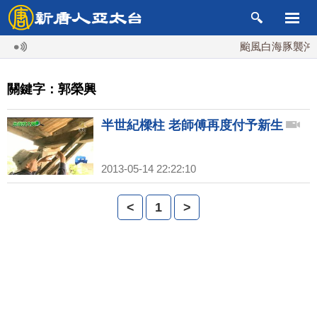
颱風白海豚襲沖繩 
關鍵字：郭榮興
半世紀樑柱 老師傅再度付予新生
2013-05-14 22:22:10
<
1
>