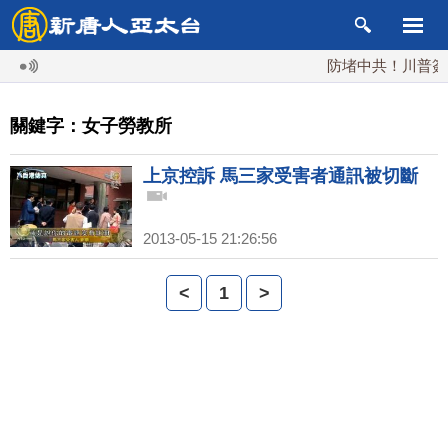
防堵中共！川普簽行
關鍵字：女子勞教所
上京控訴 馬三家受害者通訊被切斷
2013-05-15 21:26:56
<
1
>