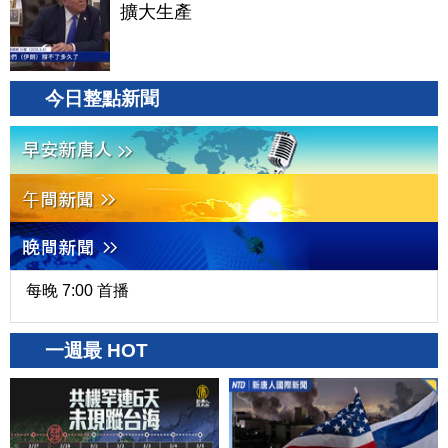
擴大生產
今日整點新聞
每晚 7:00 首播
一週最 HOT