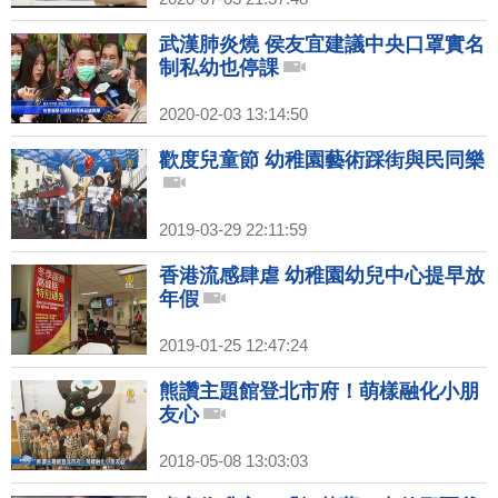
武漢肺炎燒 侯友宜建議中央口罩實名
制私幼也停課
2020-02-03 13:14:50
歡度兒童節 幼稚園藝術踩街與民同樂
2019-03-29 22:11:59
香港流感肆虐 幼稚園幼兒中心提早放
年假
2019-01-25 12:47:24
熊讚主題館登北市府！萌樣融化小朋
友心
2018-05-08 13:03:03