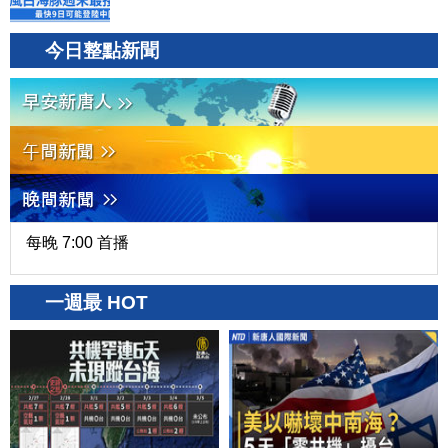
今日整點新聞
每晚 7:00 首播
一週最 HOT