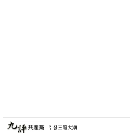
引發三退大潮