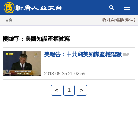
颱風白海豚襲沖繩 
關鍵字：美國知識產權被竊
美報告：中共竊美知識產權猖獗
2013-05-25 21:02:59
<
1
>