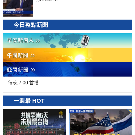
今日整點新聞
每晚 7:00 首播
一週最 HOT