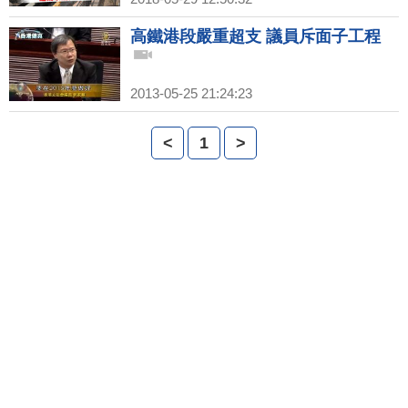
高鐵港段嚴重超支 議員斥面子工程
2013-05-25 21:24:23
<
1
>