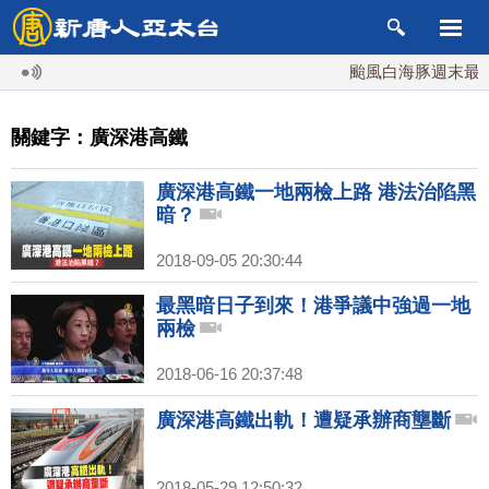
颱風白海豚週末最接近
關鍵字：廣深港高鐵
廣深港高鐵一地兩檢上路 港法治陷黑
暗？
2018-09-05 20:30:44
最黑暗日子到來！港爭議中強過一地
兩檢
2018-06-16 20:37:48
廣深港高鐵出軌！遭疑承辦商壟斷
2018-05-29 12:50:32