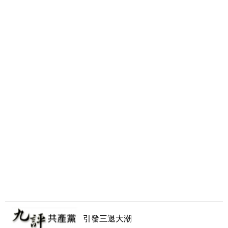
引發三退大潮