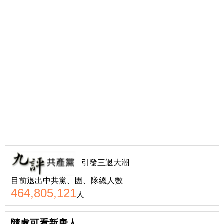
引發三退大潮
目前退出中共黨、團、隊總人數
464,805,121
人
隨處可看新唐人