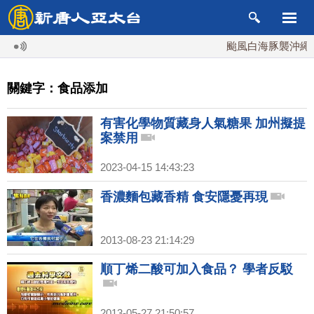
颱風白海豚襲沖繩 週
關鍵字：食品添加
有害化學物質藏身人氣糖果 加州擬提
案禁用
2023-04-15 14:43:23
香濃麵包藏香精 食安隱憂再現
2013-08-23 21:14:29
順丁烯二酸可加入食品？ 學者反駁
2013-05-27 21:50:57