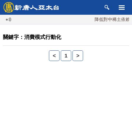
降低對中稀土依賴 川
關鍵字：消費模式行動化
<
1
>