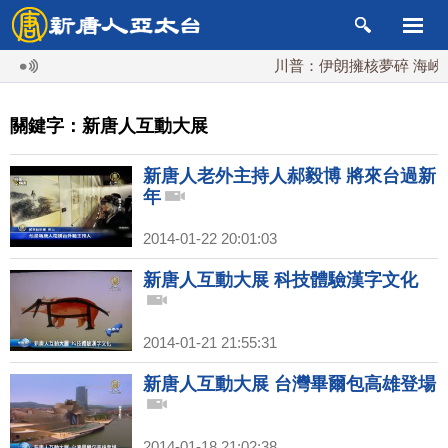
川普：伊朗擁核夢碎 海峽即
關鍵字：新唐人互動大展
新唐人老外主持人郝毅博 將來台過新
年
2014-01-22 20:01:03
新唐人互動大展 科技體驗漢字文化
2014-01-21 21:55:31
新唐人互動大展 台灣畢爾包高雄登場
2014-01-18 21:02:38