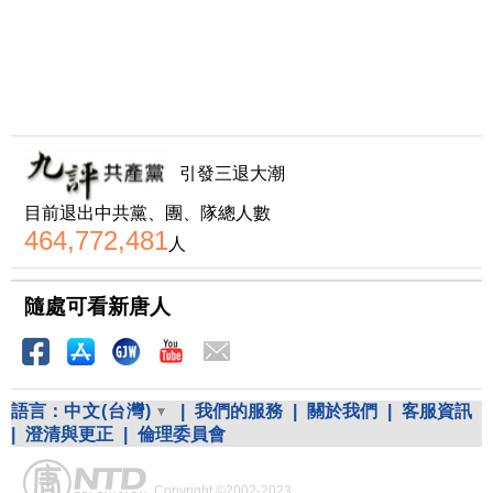
引發三退大潮
目前退出中共黨、團、隊總人數
464,772,481
人
隨處可看新唐人
語言：
中文(台灣)
|
我們的服務
|
關於我們
|
客服資訊
|
澄清與更正
|
倫理委員會
Copyright ©2002-2023