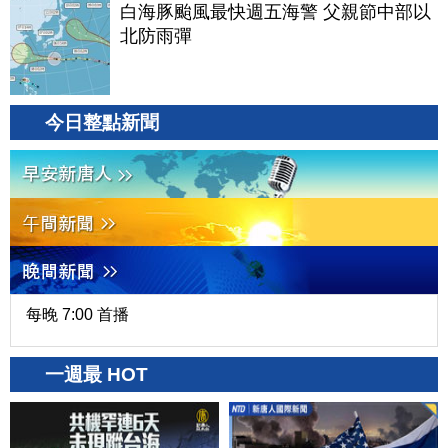
白海豚颱風最快週五海警 父親節中部以
北防雨彈
今日整點新聞
每晚 7:00 首播
一週最 HOT