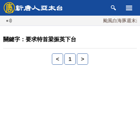
颱風白海豚週末最接
關鍵字：要求特首梁振英下台
<
1
>