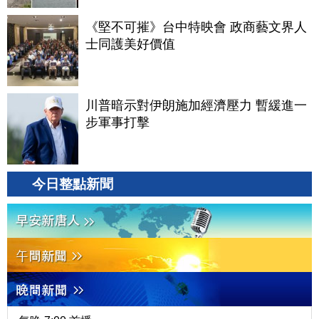
《堅不可摧》台中特映會 政商藝文界人
士同護美好價值
川普暗示對伊朗施加經濟壓力 暫緩進一
步軍事打擊
今日整點新聞