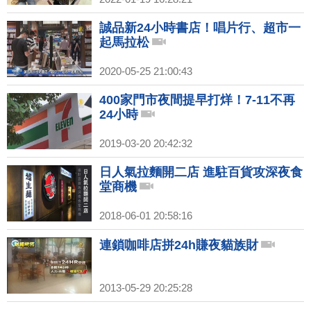
誠品新24小時書店！唱片行、超市一
起馬拉松
2020-05-25 21:00:43
400家門市夜間提早打烊！7-11不再
24小時
2019-03-20 20:42:32
日人氣拉麵開二店 進駐百貨攻深夜食
堂商機
2018-06-01 20:58:16
連鎖咖啡店拼24h賺夜貓族財
2013-05-29 20:25:28