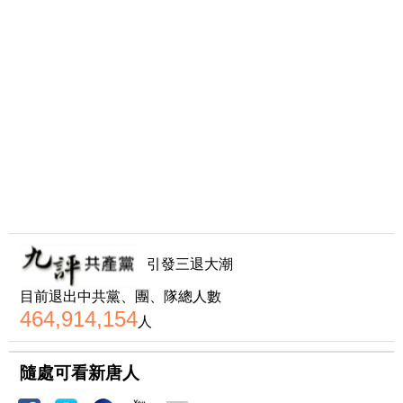
引發三退大潮
目前退出中共黨、團、隊總人數
464,914,154
人
隨處可看新唐人