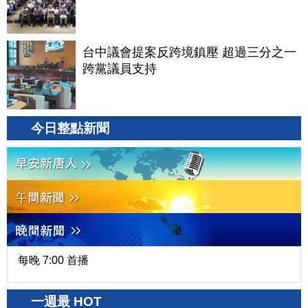
台中議會提案反跨境鎮壓 超過三分之一
跨黨議員支持
今日整點新聞
每晚 7:00 首播
一週最 HOT