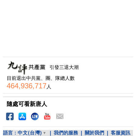
引發三退大潮
目前退出中共黨、團、隊總人數
464,936,717
人
隨處可看新唐人
語言：
中文(台灣)
|
我們的服務
|
關於我們
|
客服資訊