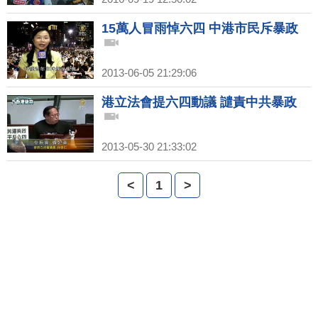
15萬人冒雨悼六四 中港市民斥暴政
2013-06-05 21:29:06
港立法會提六四動議 譴責中共暴政
2013-05-30 21:33:02
<
1
>