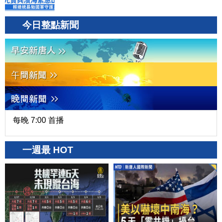
今日整點新聞
每晚 7:00 首播
一週最 HOT