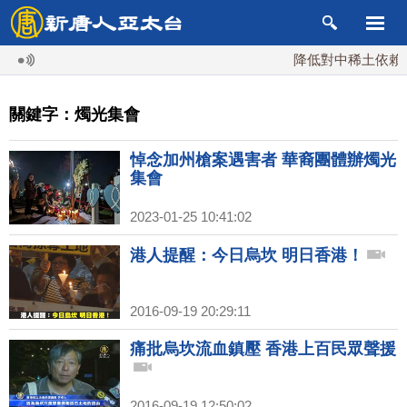
降低對中稀土依賴 川
關鍵字：燭光集會
悼念加州槍案遇害者 華裔團體辦燭光
集會
2023-01-25 10:41:02
港人提醒：今日烏坎 明日香港！
2016-09-19 20:29:11
痛批烏坎流血鎮壓 香港上百民眾聲援
2016-09-19 12:50:02