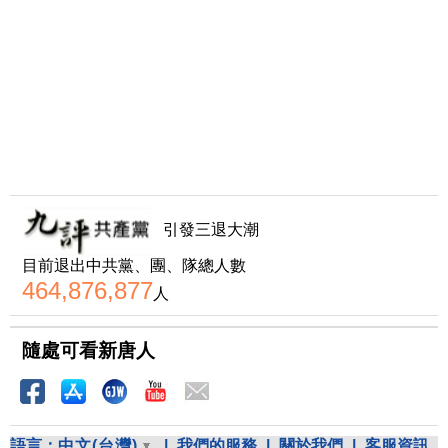
引發三退大潮
目前退出中共黨、團、隊總人數
464,876,877
人
隨處可看新唐人
語言：
中文(台灣)
|
我們的服務
|
關於我們
|
客服資訊