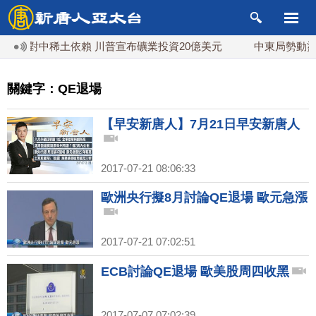
降低對中稀土依賴 川普宣布礦業投資20億美元
中東局勢動盪 
關鍵字：QE退場
【早安新唐人】7月21日早安新唐人
2017-07-21 08:06:33
歐洲央行擬8月討論QE退場 歐元急漲
2017-07-21 07:02:51
ECB討論QE退場 歐美股周四收黑
2017-07-07 07:02:39