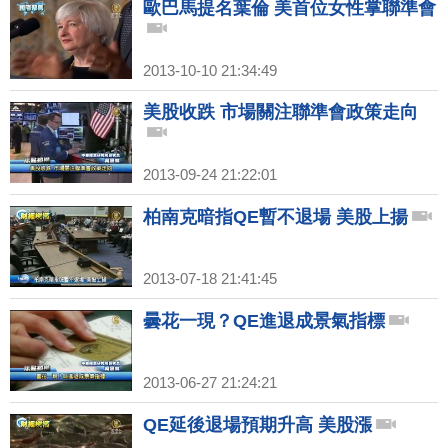
歐巴馬提名葉倫 美首位女性掌聯準會
2013-10-10 21:34:49
美股收跌 市場關注聯準會政策走向
2013-09-24 21:22:01
柏南克暗指QE暫不退場 美股上揚
2013-07-18 21:41:45
曇花一現？QE進退成景氣指標
2013-06-27 21:24:21
QE延後退場預期升高 美股漲