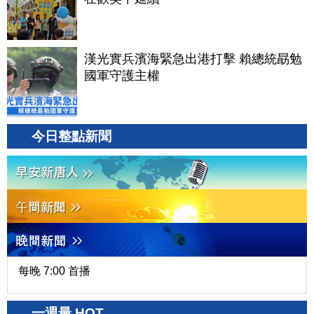
漢光實兵濱海緊急出港打擊 賴總統勗勉
國軍守護主權
今日整點新聞
每晚 7:00 首播
一週最 HOT