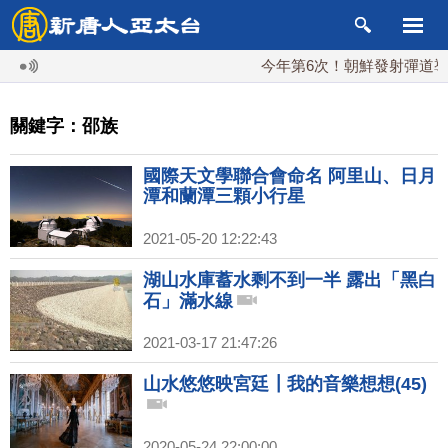
今年第6次！朝鮮發射彈道導彈 
關鍵字：邵族
國際天文學聯合會命名 阿里山、日月
潭和蘭潭三顆小行星
2021-05-20 12:22:43
湖山水庫蓄水剩不到一半 露出「黑白
石」滿水線
2021-03-17 21:47:26
山水悠悠映宮廷┃我的音樂想想(45)
2020-05-24 22:00:00