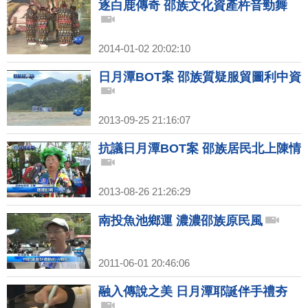
逐白鹿傳奇 邵族文化資產杵音勁舞
2014-01-02 20:02:10
日月潭BOT案 邵族質疑服貿圖利中資
2013-09-25 21:16:07
抗議日月潭BOT案 邵族居民北上陳情
2013-08-26 21:26:29
南投魚池鄉運 濃濃邵族原民風
2011-06-01 20:46:06
融入傳說之美 日月潭耶誕伴手禮夯