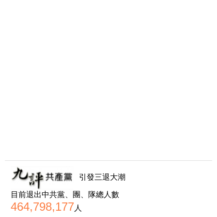
引發三退大潮
目前退出中共黨、團、隊總人數
464,798,177
人