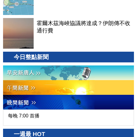
霍爾木茲海峽協議將達成？伊朗傳不收
通行費
今日整點新聞
每晚 7:00 首播
一週最 HOT