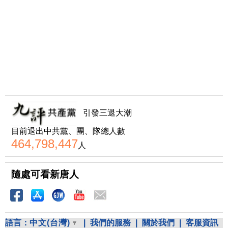
引發三退大潮
目前退出中共黨、團、隊總人數
464,798,447
人
隨處可看新唐人
語言：
中文(台灣)
|
我們的服務
|
關於我們
|
客服資訊