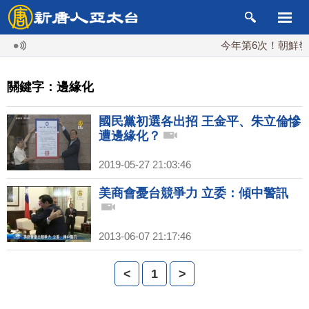
今年第6次！朝鮮發射
關鍵字：邊緣化
國民黨初選各出招 王金平、朱立倫慘
遭邊緣化？
2019-05-27 21:03:46
美商會憂台競爭力 立委：傾中警訊
2013-06-07 21:17:46
<
1
>