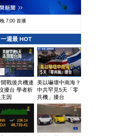
晚 7:00 首播
一週最 HOT
伊開戰後共機連
美以嚇壞中南海？
沒擾台 學者析
中共罕見5天「零
失主因
共機」擾台