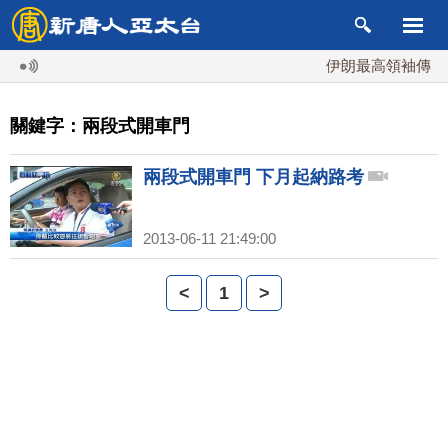
伊朗最高領袖傳「隨
關鍵字：兩段式開車門
兩段式開車門 下月起納路考
2013-06-11 21:49:00
<
1
>