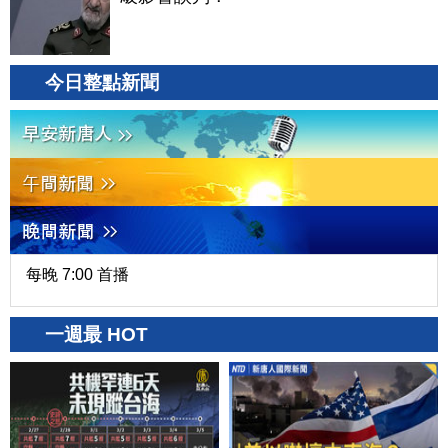
今日整點新聞
每晚 7:00 首播
一週最 HOT