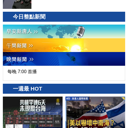
今日整點新聞
每晚 7:00 首播
一週最 HOT