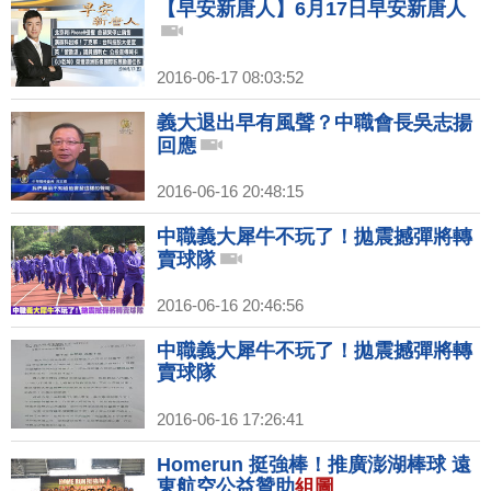
【早安新唐人】6月17日早安新唐人
2016-06-17 08:03:52
義大退出早有風聲？中職會長吳志揚
回應
2016-06-16 20:48:15
中職義大犀牛不玩了！拋震撼彈將轉
賣球隊
2016-06-16 20:46:56
中職義大犀牛不玩了！拋震撼彈將轉
賣球隊
2016-06-16 17:26:41
Homerun 挺強棒！推廣澎湖棒球 遠
東航空公益贊助
組圖