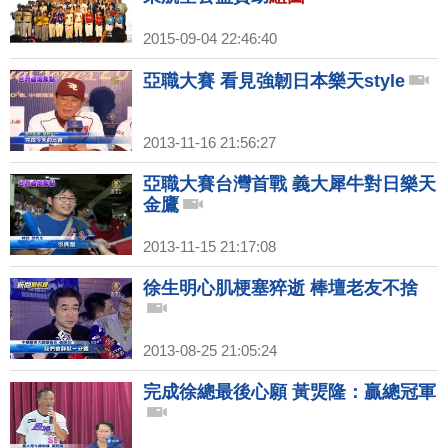
2015-09-04 22:46:40
亞職大賽 看見強韌日本樂天style
2013-11-16 21:56:27
亞職大賽台灣首戰 義大犀牛對日樂天
金鷹
2013-11-15 21:17:08
徐生明心肌梗塞猝逝 棒壇老友不捨
2013-08-25 21:05:24
完成徐總最後心願 黃煚隆：贏總冠軍