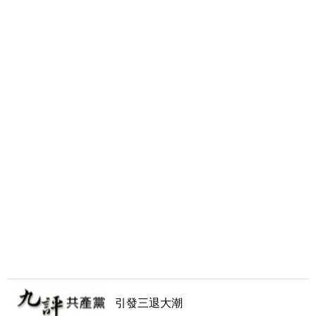
引發三退大潮