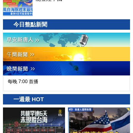
今日整點新聞
每晚 7:00 首播
一週最 HOT