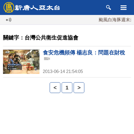
颱風白海豚週末最接
關鍵字：台灣公共衛生促進協會
食安危機頻傳 楊志良：問題在財稅
2013-06-14 21:54:05
<
1
>