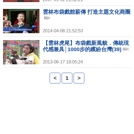
雲林布袋戲館薪傳 打造主題文化商圈
2014-04-08 21:52:53
【雲林虎尾】布袋戲新風貌．傳統現
代感兼具│1000步的繽紛台灣(39)
2013-06-17 18:05:24
<
1
>