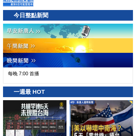
今日整點新聞
每晚 7:00 首播
一週最 HOT