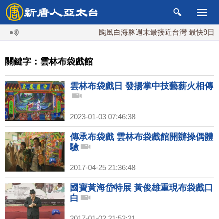
颱風白海豚週末最接近台灣 最快9日可
關鍵字：雲林布袋戲館
雲林布袋戲日 發揚掌中技藝薪火相傳
2023-01-03 07:46:38
傳承布袋戲 雲林布袋戲館開辦操偶體
驗
2017-04-25 21:36:48
國寶黃海岱特展 黃俊雄重現布袋戲口
白
2017-01-02 21:52:21