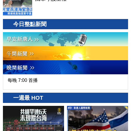
今日整點新聞
每晚 7:00 首播
一週最 HOT