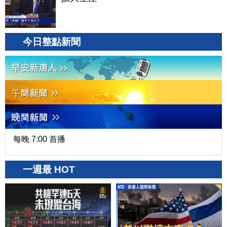
今日整點新聞
每晚 7:00 首播
一週最 HOT