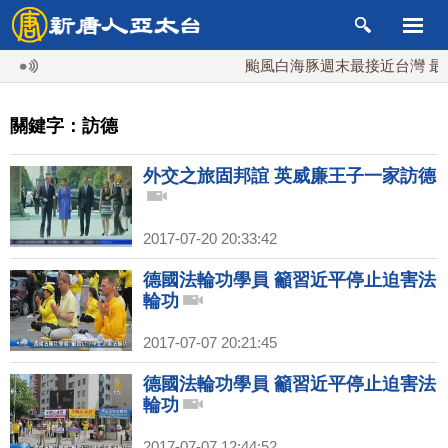
颱風白海豚週末最接近台灣 最快
關鍵字：訪德
外交之旅固邦誼 英威廉王子一家訪德
2017-07-20 20:33:42
德國法輪功學員 籲習近平停止迫害法
輪功
2017-07-07 20:21:45
德國法輪功學員 籲習近平停止迫害法
輪功
2017-07-07 12:44:52