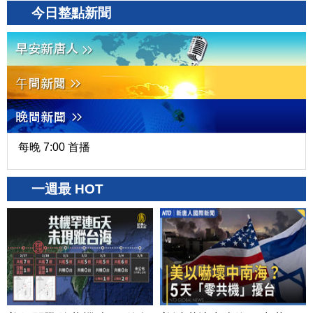
今日整點新聞
每晚 7:00 首播
一週最 HOT