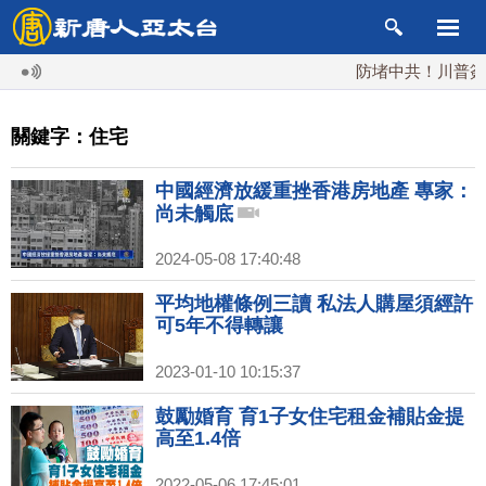
防堵中共！川普簽行政
關鍵字：住宅
中國經濟放緩重挫香港房地產 專家：
尚未觸底
2024-05-08 17:40:48
平均地權條例三讀 私法人購屋須經許
可5年不得轉讓
2023-01-10 10:15:37
鼓勵婚育 育1子女住宅租金補貼金提
高至1.4倍
2022-05-06 17:45:01