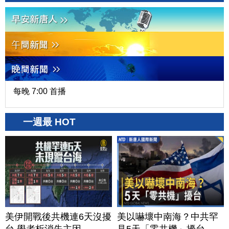
每晚 7:00 首播
一週最 HOT
美伊開戰後共機連6天沒擾
美以嚇壞中南海？中共罕