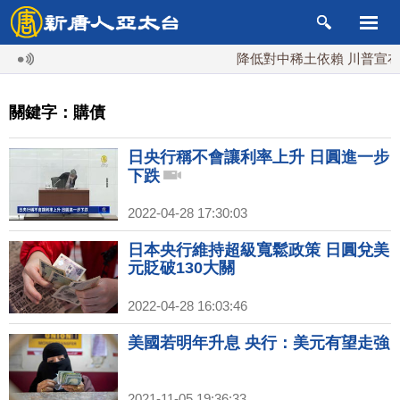
降低對中稀土依賴 川普宣布礦
關鍵字：購債
日央行稱不會讓利率上升 日圓進一步
下跌
2022-04-28 17:30:03
日本央行維持超級寬鬆政策 日圓兌美
元貶破130大關
2022-04-28 16:03:46
美國若明年升息 央行：美元有望走強
2021-11-05 19:36:33