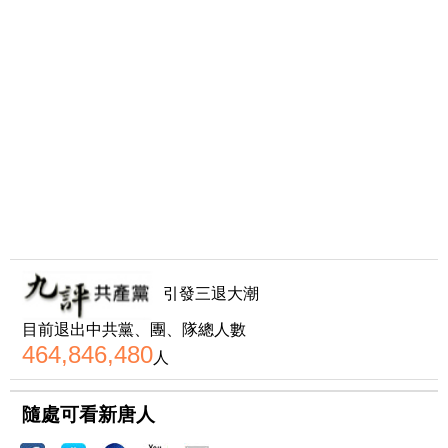
引發三退大潮
目前退出中共黨、團、隊總人數
464,846,480
人
隨處可看新唐人