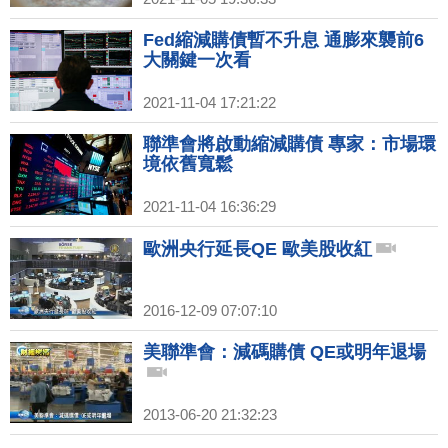
Fed縮減購債暫不升息 通膨來襲前6
大關鍵一次看
2021-11-04 17:21:22
聯準會將啟動縮減購債 專家：市場環
境依舊寬鬆
2021-11-04 16:36:29
歐洲央行延長QE 歐美股收紅
2016-12-09 07:07:10
美聯準會：減碼購債 QE或明年退場
2013-06-20 21:32:23