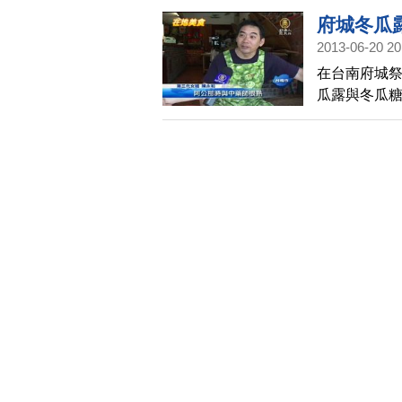
府城冬瓜
2013-06-20 20
在台南府城
瓜露與冬瓜
探究竟 。