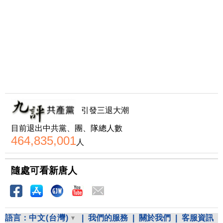
引發三退大潮
目前退出中共黨、團、隊總人數
464,835,001
人
隨處可看新唐人
語言：
中文(台灣)
|
我們的服務
|
關於我們
|
客服資訊