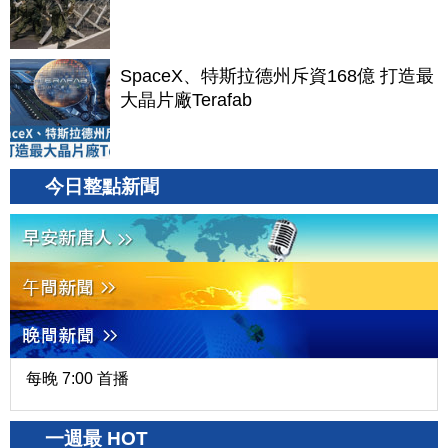
SpaceX、特斯拉德州斥資168億 打造最
大晶片廠Terafab
今日整點新聞
每晚 7:00 首播
一週最 HOT