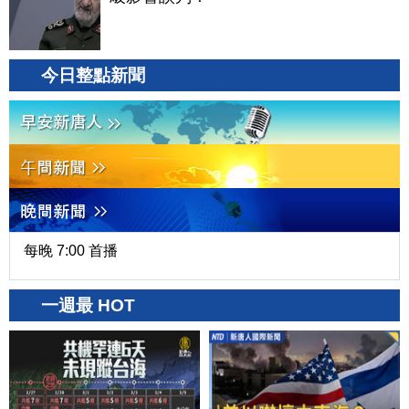
今日整點新聞
每晚 7:00 首播
一週最 HOT