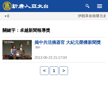
伊朗革命衛隊元老掌
關鍵字：卓越新聞報導獎
揭中共活摘器官 大紀元榮獲新聞獎
2013-06-23 21:17:04
<
1
>