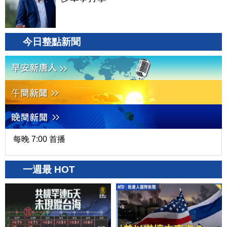
今日整點新聞
每晚 7:00 首播
一週最 HOT