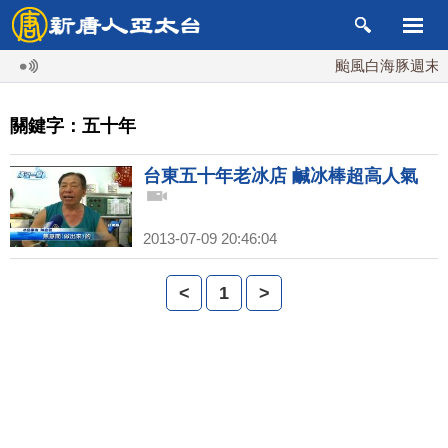
颱風白海豚週末最
關鍵字：五十年
台東五十年老冰店 鹹冰棒超高人氣
2013-07-09 20:46:04
<
1
>