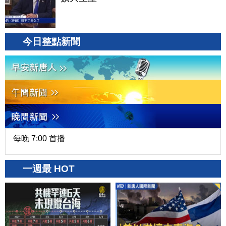
今日整點新聞
每晚 7:00 首播
一週最 HOT