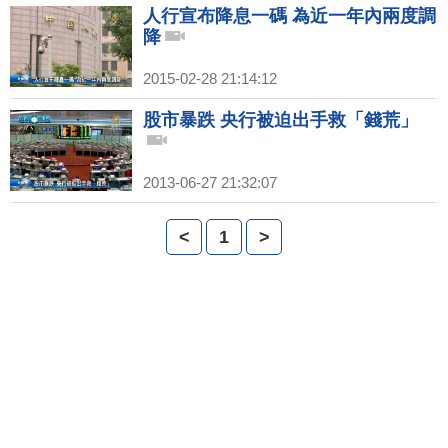
人行宣布降息一碼 為近一年內兩度調
降
2015-02-28 21:14:12
股市暴跌 央行被迫出手救「錢荒」
2013-06-27 21:32:07
<
1
>