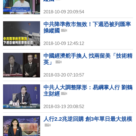
2018-10-09 20:09:54
中共降準救市無效！下週恐被列匯率
操縱國
2018-10-09 12:45:12
中國經濟舵手換人 找兩留美「技術精
英」
2018-03-20 07:10:57
中共人大調整隊形：易綱掌人行 劉鶴
主財經
2018-03-19 20:08:52
人行2.2兆逆回購 創3年單日最大規模