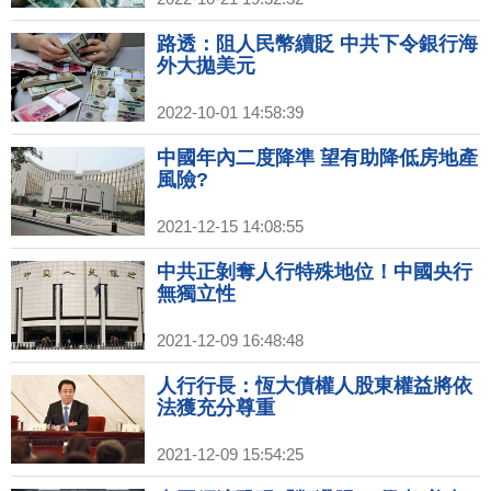
路透：阻人民幣續貶 中共下令銀行海
外大拋美元
2022-10-01 14:58:39
中國年內二度降準 望有助降低房地產
風險?
2021-12-15 14:08:55
中共正剝奪人行特殊地位！中國央行
無獨立性
2021-12-09 16:48:48
人行行長：恆大債權人股東權益將依
法獲充分尊重
2021-12-09 15:54:25