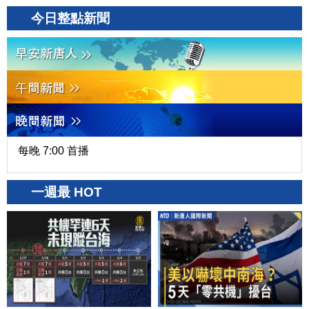
今日整點新聞
每晚 7:00 首播
一週最 HOT