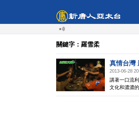
關鍵字：羅雪柔
真情台灣
2013-06-28 20
講著一口流利
文化和濃濃
希望自己以
樣愛上臺灣