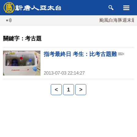
颱風白海豚週末最接
關鍵字：考古題
指考最終日 考生：比考古題難
2013-07-03 22:14:27
<
1
>