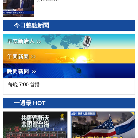
今日整點新聞
每晚 7:00 首播
一週最 HOT