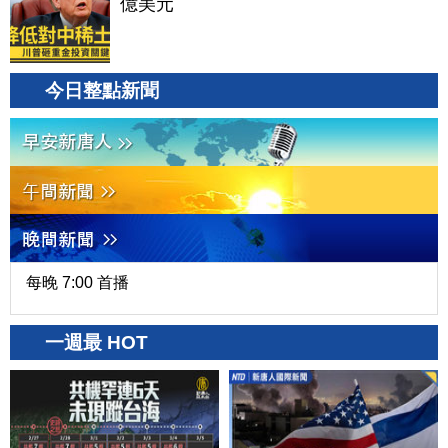
億美元
今日整點新聞
每晚 7:00 首播
一週最 HOT