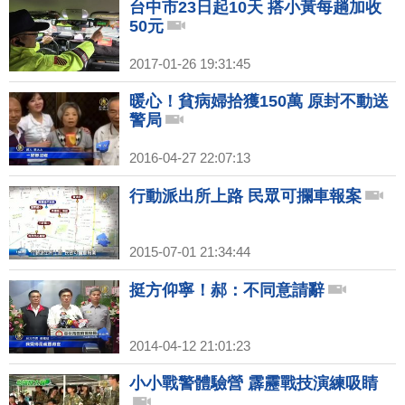
台中市23日起10天 搭小黃每趟加收
50元
2017-01-26 19:31:45
暖心！貧病婦拾獲150萬 原封不動送
警局
2016-04-27 22:07:13
行動派出所上路 民眾可攔車報案
2015-07-01 21:34:44
挺方仰寧！郝：不同意請辭
2014-04-12 21:01:23
小小戰警體驗營 霹靂戰技演練吸睛