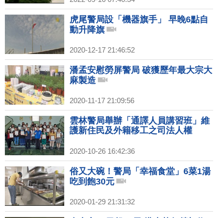
虎尾警局設「機器旗手」 早晚6點自
動升降旗
2020-12-17 21:46:52
潘孟安慰勞屏警局 破獲歷年最大宗大
麻製造
2020-11-17 21:09:56
雲林警局舉辦「通譯人員講習班」維
護新住民及外籍移工之司法人權
2020-10-26 16:42:36
俗又大碗！警局「幸福食堂」6菜1湯
吃到飽30元
2020-01-29 21:31:32