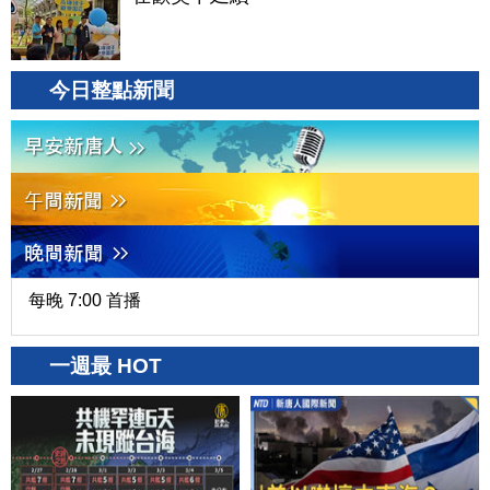
今日整點新聞
每晚 7:00 首播
一週最 HOT