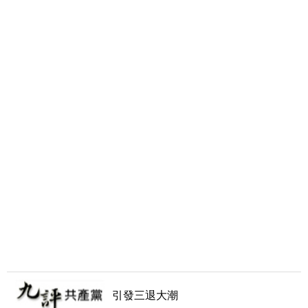
引發三退大潮