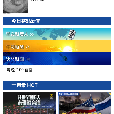
今日整點新聞
每晚 7:00 首播
一週最 HOT