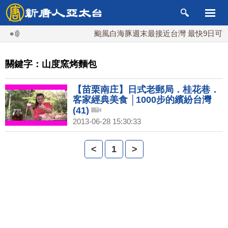
颱風白海豚週末最接近台灣 最快9日可能
關鍵字：山度窯烤麵包
【苗栗南庄】日式老郵局．桂花巷．
客家經典美食 │1000步的繽紛台灣
(41)
2013-06-28 15:30:33
<
1
>