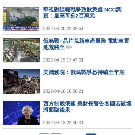
華視對誤報戰爭致歉懲處 NCC調
查：最高可罰2百萬元
2022-04-20 22:39:51
俄烏戰+晶片荒新車產量降 電動車電
池荒將至
2022-04-19 17:47:01
美國務院：俄烏戰爭恐持續至年底
2022-04-16 16:26:21
西方制裁俄國 美財長警告各國若破壞
將面臨後果
2022-04-13 22:40:01