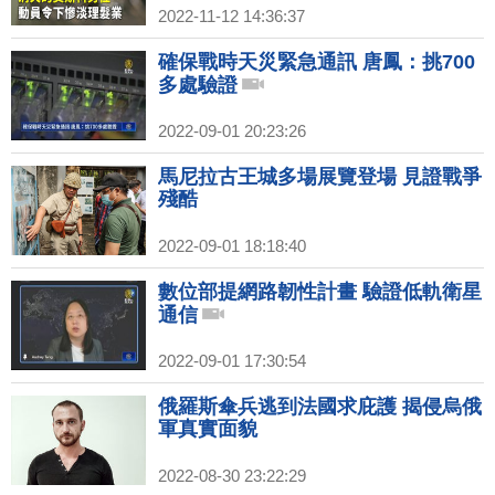
2022-11-12 14:36:37
確保戰時天災緊急通訊 唐鳳：挑700
多處驗證
2022-09-01 20:23:26
馬尼拉古王城多場展覽登場 見證戰爭
殘酷
2022-09-01 18:18:40
數位部提網路韌性計畫 驗證低軌衛星
通信
2022-09-01 17:30:54
俄羅斯傘兵逃到法國求庇護 揭侵烏俄
軍真實面貌
2022-08-30 23:22:29