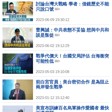
討論台灣大戰略 學者：借鏡歷史不能
只說口號
2023-06-09 19:30:12
曹興誠：中共表態不妥協 想與中共和
談是叛徒
2023-06-02 19:12:29
戰爭代價大！台國安局評估 台海衝突
可能性低
2023-05-03 19:10:08
前白宮官員：美台密切合作 是為阻止
兩岸發生戰爭
2023-01-12 15:12:40
美宣布訓練百名烏軍操作愛國者 最快