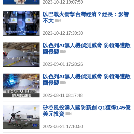
2023-10-12 19:07:59
以巴戰火衝擊台灣經濟？經長：影響
不大
2023-10-12 17:39:30
以色列AI無人機偵測威脅 防領海遭敵
國侵襲
2023-09-01 17:20:26
以色列AI無人機偵測威脅 防領海遭敵
國侵襲
2023-08-11 08:17:48
矽谷風投湧入國防新創 Q1獲得145億
美元投資
2023-06-21 17:10:50