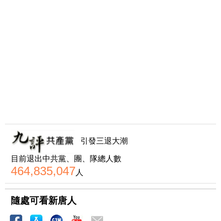
引發三退大潮
目前退出中共黨、團、隊總人數
464,835,047
人
隨處可看新唐人