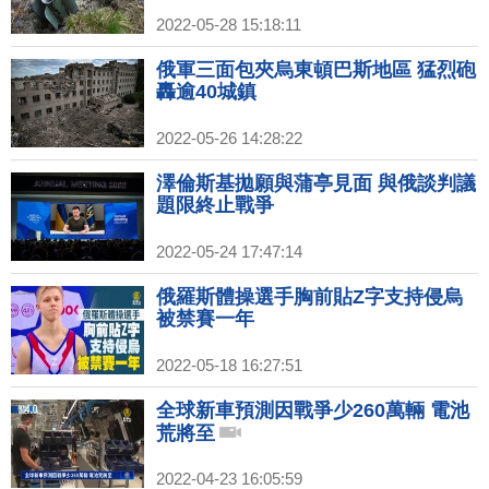
2022-05-28 15:18:11
俄軍三面包夾烏東頓巴斯地區 猛烈砲
轟逾40城鎮
2022-05-26 14:28:22
澤倫斯基拋願與蒲亭見面 與俄談判議
題限終止戰爭
2022-05-24 17:47:14
俄羅斯體操選手胸前貼Z字支持侵烏
被禁賽一年
2022-05-18 16:27:51
全球新車預測因戰爭少260萬輛 電池
荒將至
2022-04-23 16:05:59