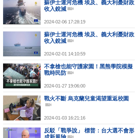
蘇伊士運河危機 埃及、義大利憂財政
收入銳減
2024-02-06 17:28:19
蘇伊士運河危機 埃及、義大利憂財政
收入銳減
2024-02-01 14:10:59
不拿槍也能守護家園！黑熊學院模擬
戰時民防
2024-01-27 19:06:00
戰火不斷 烏克蘭兒童渴望重返校園
2024-01-03 16:21:16
反駁「戰爭說」 標普：台大選不會形
成新風險