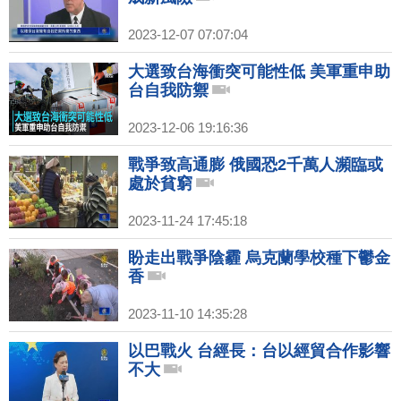
2023-12-07 07:07:04
大選致台海衝突可能性低 美軍重申助
台自我防禦
2023-12-06 19:16:36
戰爭致高通膨 俄國恐2千萬人瀕臨或
處於貧窮
2023-11-24 17:45:18
盼走出戰爭陰霾 烏克蘭學校種下鬱金
香
2023-11-10 14:35:28
以巴戰火 台經長：台以經貿合作影響
不大