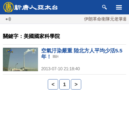
伊朗革命衛隊元老掌最高
關鍵字：美國國家科學院
空氣汙染嚴重 陸北方人平均少活5.5
年！
2013-07-10 21:18:40
<
1
>