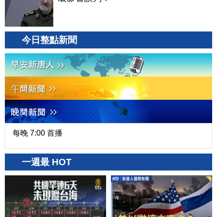
今日整點新聞
每晚 7:00 首播
一週最 HOT