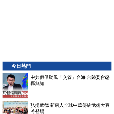
今日熱門
中共假借颱風「交管」台海 台陸委會怒
轟無知
弘揚武德 新唐人全球中華傳統武術大賽
將登場