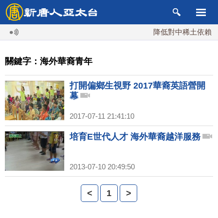
降低對中稀土依賴 川
關鍵字：海外華裔青年
打開偏鄉生視野 2017華裔英語營開
幕
2017-07-11 21:41:10
培育E世代人才 海外華裔越洋服務
2013-07-10 20:49:50
<
1
>