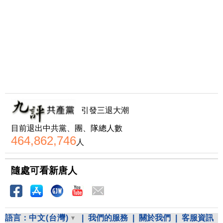
引發三退大潮
目前退出中共黨、團、隊總人數
464,862,746
人
隨處可看新唐人
語言：
中文(台灣)
|
我們的服務
|
關於我們
|
客服資訊