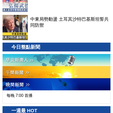
中東局勢動盪 土耳其沙特巴基斯坦誓共
同防禦
今日整點新聞
每晚 7:00 首播
一週最 HOT