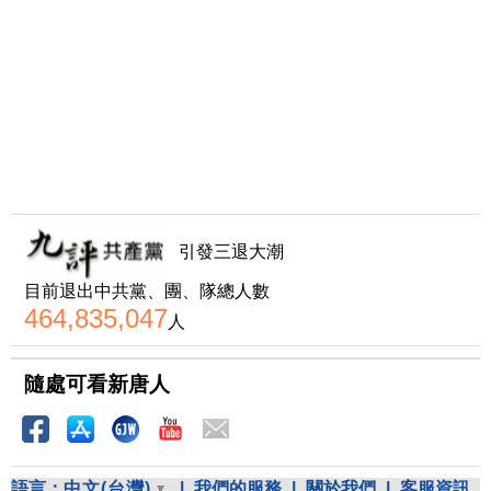
引發三退大潮
目前退出中共黨、團、隊總人數
464,835,047
人
隨處可看新唐人
語言：
中文(台灣)
|
我們的服務
|
關於我們
|
客服資訊