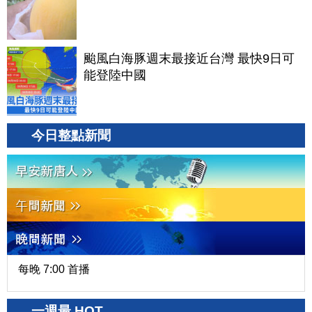
颱風白海豚週末最接近台灣 最快9日可
能登陸中國
今日整點新聞
每晚 7:00 首播
一週最 HOT