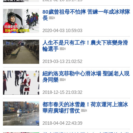
80歲曾祖母不怕摔 苦練一年成冰球隊
長
2020-04-03 10:59:03
人生不是只有工作！農夫下班變身滑
輪選手
2019-03-13 21:02:52
紐約洛克菲勒中心滑冰場 聖誕老人現
身同樂
2018-12-15 21:03:32
都市春天的冰雪趣！荷京運河上溜冰
華府廣場打雪仗
2018-04-04 22:43:39