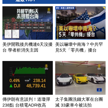
美伊開戰後共機連6天沒擾
美以嚇壞中南海？中共罕
台 學者析消失主因
見5天「零共機」擾台
傳伊朗有意談判！道瓊彈
太子集團洗錢大軍在台團
238點 台積電ADR收高
滅 33豪車今被法拍