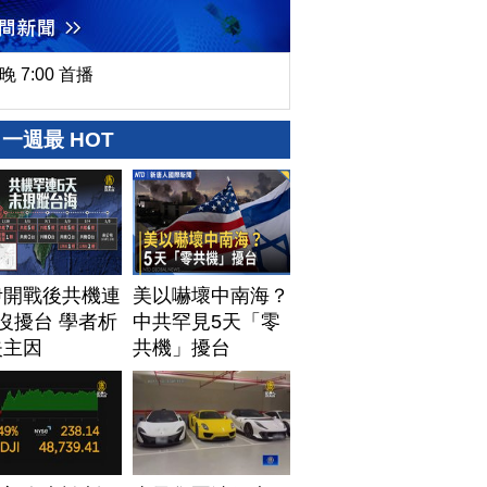
晚 7:00 首播
一週最 HOT
伊開戰後共機連
美以嚇壞中南海？
沒擾台 學者析
中共罕見5天「零
失主因
共機」擾台