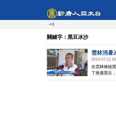
關鍵字：黑豆冰沙
雲林消暑
2013-07-12 20
在雲林種植
了推廣黑豆
糕，吃過的