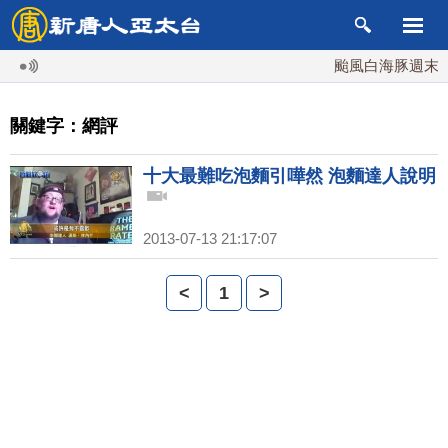
颱風白海豚週末最接
關鍵字：網評
十大最難吃泡麵引嘩然 泡麵達人說明
2013-07-13 21:17:07
<
1
>