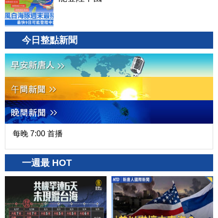
今日整點新聞
每晚 7:00 首播
一週最 HOT