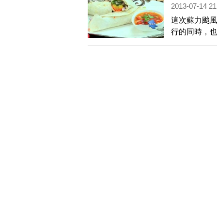
2013-07-14 21
這次蘇力颱風
行的同時，
時機，這個
無限的，芒