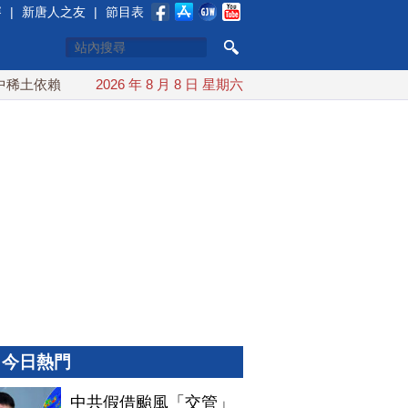
賽
|
新唐人之友
|
節目表
土依賴 川普宣布礦業投資20億美元
2026 年 8 月 8 日 星期六
中東局勢動盪 土耳其沙特
今日熱門
中共假借颱風「交管」