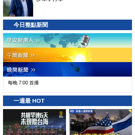
今日整點新聞
每晚 7:00 首播
一週最 HOT