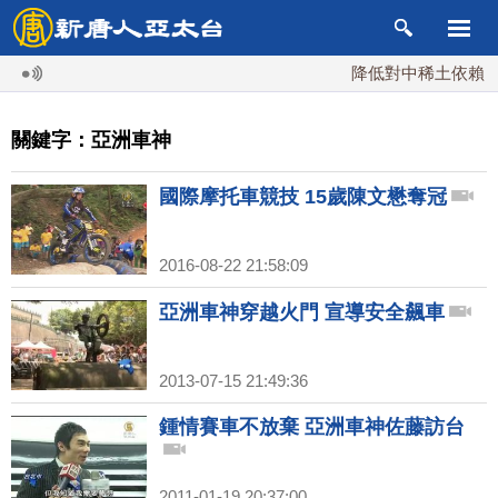
降低對中稀土依賴 川
關鍵字：亞洲車神
國際摩托車競技 15歲陳文懋奪冠
2016-08-22 21:58:09
亞洲車神穿越火門 宣導安全飆車
2013-07-15 21:49:36
鍾情賽車不放棄 亞洲車神佐藤訪台
2011-01-19 20:37:00