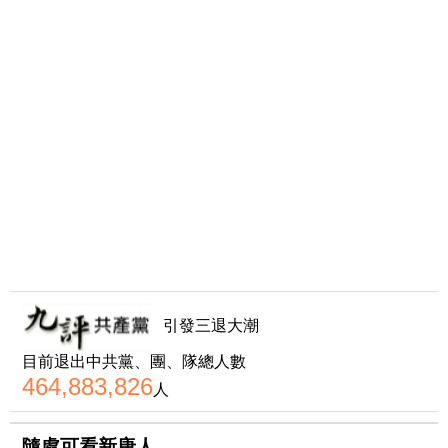
引發三退大潮
目前退出中共黨、團、隊總人數
464,883,826
人
隨處可看新唐人