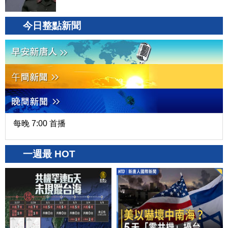
今日整點新聞
每晚 7:00 首播
一週最 HOT