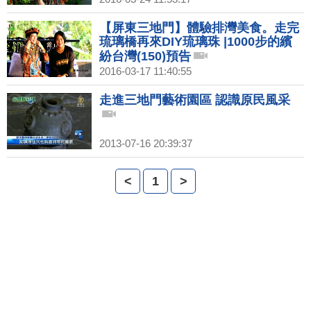
【屏東三地門】體驗排灣美食。走完
琉璃橋再來DIY琉璃珠 |1000步的繽
紛台灣(150)預告
2016-03-17 11:40:55
走進三地門藝術園區 認識原民風采
2013-07-16 20:39:37
<
1
>